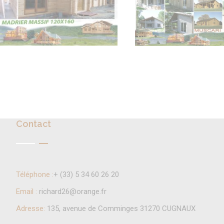
Contact
Téléphone :
+ (33) 5 34 60 26 20
Email :
richard26@orange.fr
Adresse:
135, avenue de Comminges 31270 CUGNAUX