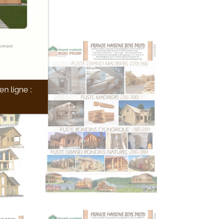
n ligne :