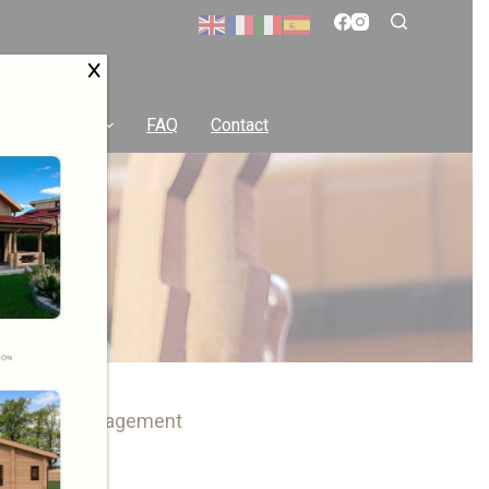
ison solaire
FAQ
Contact
e et notre engagement